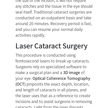
the size of the incision, it will not require
any stitches and the tissue in the eye should
seal itself. Traditional cataract surgeries are
conducted on an outpatient basis and take
around 20 minutes. Recovery period is fast,
and you can resume your normal daily
activities rapidly.
Laser Cataract Surgery
This procedure is conducted using
femtosecond lasers to break up cataracts.
Surgeons rely on specialized software to
make a surgical plan and a
3D image
of
your eye.
Optical Coherence Tomography
(OCT)
pinpoints the exact depth, location,
and length of cataracts in all planes, and
the laser uses that as a reference to create
incisions and to assist surgeons in removing
cataracts. Light from the laser disrupts