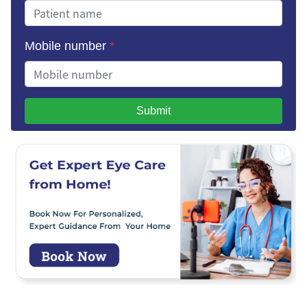
Mobile number
*
Submit