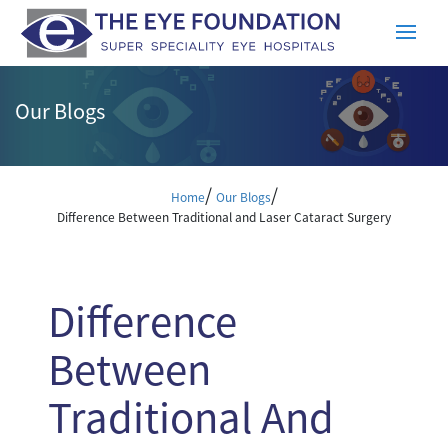
Our Blogs
/
/
Home
Our Blogs
Difference Between Traditional and Laser Cataract Surgery
Difference
Between
Traditional And