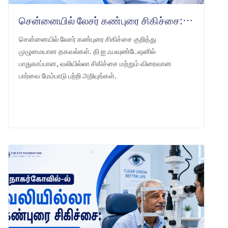
சென்னையில் லேசர் கண்புரை சிகிச்சை: தி ஐ ஃபவுண்டேஷன் என்ன எதிர்பார்க்கலாம்
சென்னையில் லேசர் கண்புரை சிகிச்சை குறித்து
முழுமையான தகவல்கள். தி ஐ ஃபவுண்டேஷனில்
பாதுகாப்பான, வலியில்லா சிகிச்சை மற்றும் விரைவான
பார்வை மேம்பாடு பற்றி அறியுங்கள்.
LEARN MORE