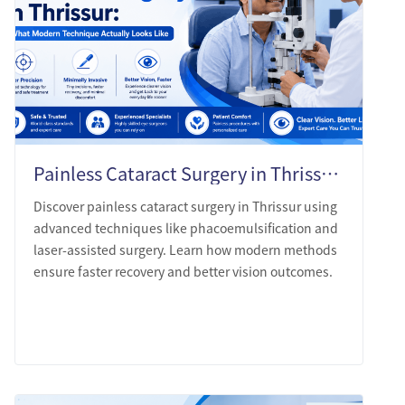
Painless Cataract Surgery in Thrissur: What Modern Technique Actually Looks Like
Discover painless cataract surgery in Thrissur using
advanced techniques like phacoemulsification and
laser-assisted surgery. Learn how modern methods
ensure faster recovery and better vision outcomes.
LEARN MORE