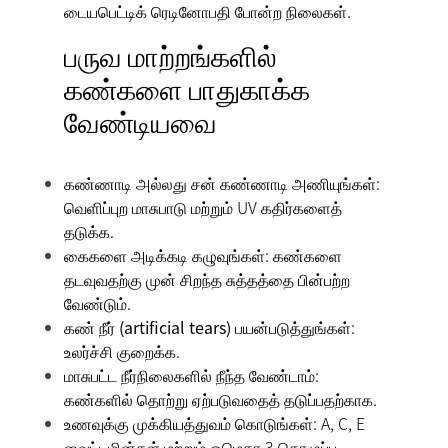
டையபெட்டிக் ரெடினோபதி போன்ற நிலைகள்.
பருவ மாற்றங்களில்
கண்களை பாதுகாக்க
வேண்டியவை
கண்ணாடி அல்லது சன் கண்ணாடி அணியுங்கள்
:
வெளிப்புற மாசுபாடு மற்றும் UV கதிர்களைத்
தடுக்க.
கைகளை அடிக்கடி கழுவுங்கள்
: கண்களை
தடவுவதற்கு முன் சிறந்த சுத்தத்தை பின்பற்ற
வேண்டும்.
கண் நீர் (artificial tears) பயன்படுத்துங்கள்
:
உலர்ச்சி குறைக்க.
மாசுபட்ட நீர்நிலைகளில் நீந்த வேண்டாம்
:
கண்களில் தொற்று ஏற்படுவதைத் தடுப்பதற்காக.
உணவுக்கு முக்கியத்துவம் கொடுங்கள்
: A, C, E
வைட்டமின்கள் மற்றும் ஓமெகா 3 கொழுப்பு