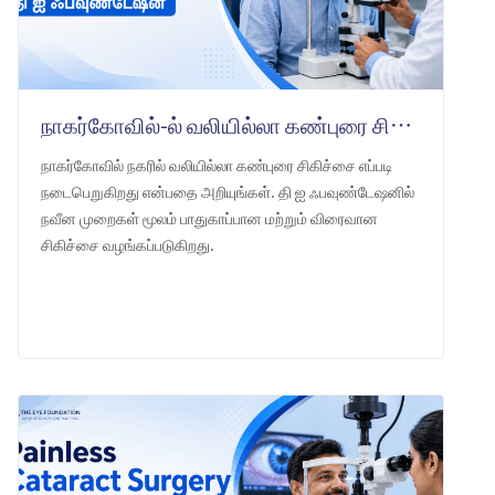
நாகர்கோவில்-ல் வலியில்லா கண்புரை சிகிச்சை: தி ஐ ஃபவுண்டேஷன்
நாகர்கோவில் நகரில் வலியில்லா கண்புரை சிகிச்சை எப்படி
நடைபெறுகிறது என்பதை அறியுங்கள். தி ஐ ஃபவுண்டேஷனில்
நவீன முறைகள் மூலம் பாதுகாப்பான மற்றும் விரைவான
சிகிச்சை வழங்கப்படுகிறது.
LEARN MORE