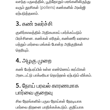
வசந்த பருவத்தில், பூத்தோறும் மரங்களிலிருந்து
வரும் தூசிகள் (pollens) கண்களில் அலர்ஜி
ஏற்படுத்தலாம்.
3. கண் உலர்ச்சி
குளிர்காலத்தில் அதிகமாகப் பார்க்கப்படும்
பிரச்சினை. கண்கள் எரிதல், கண்ணீர் வராமை
மற்றும் பார்வை மங்கல் போன்ற அறிகுறிகள்
தெரியும்.
4. அழகு முறை
கண் மேற்பரப்பில் உள்ள எண்ணெய் சுரப்பிகள்
அடைபட்டு பாக்டீரியா தொற்றால் ஏற்படும் வீக்கம்.
5. நோய் பரவல் காரணமாக
பார்வை குறைவு
சில நேரங்களில் பருவ நோய்கள் நேரடியாக
பார்வை திறனை பாதிக்கக்கூடும். குறிப்பாக