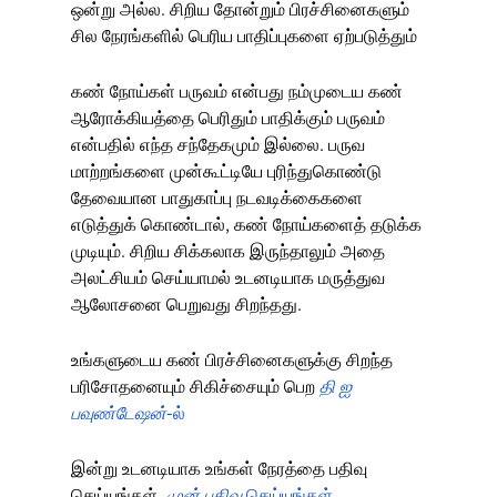
ஒன்று அல்ல. சிறிய தோன்றும் பிரச்சினைகளும்
சில நேரங்களில் பெரிய பாதிப்புகளை ஏற்படுத்தும்
கண் நோய்கள் பருவம்
என்பது நம்முடைய கண்
ஆரோக்கியத்தை பெரிதும் பாதிக்கும் பருவம்
என்பதில் எந்த சந்தேகமும் இல்லை. பருவ
மாற்றங்களை முன்கூட்டியே புரிந்துகொண்டு
தேவையான பாதுகாப்பு நடவடிக்கைகளை
எடுத்துக் கொண்டால், கண் நோய்களைத் தடுக்க
முடியும். சிறிய சிக்கலாக இருந்தாலும் அதை
அலட்சியம் செய்யாமல் உடனடியாக மருத்துவ
ஆலோசனை பெறுவது சிறந்தது.
உங்களுடைய கண் பிரச்சினைகளுக்கு சிறந்த
பரிசோதனையும் சிகிச்சையும் பெற
தி ஐ
பவுண்டேஷன்
-ல்
இன்று உடனடியாக உங்கள் நேரத்தை பதிவு
செய்யுங்கள்.
முன் பதிவு
செய்யுங்கள்