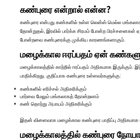
கண்புரை என்றால் என்ன?
கண்புரை என்பது கண்களில் உள்ள லென்ஸ் மெல்ல மங்கலாக 
தோன்றுதல், இரவில் பார்க்க சிரமம் போன்ற பிரச்சனைகள் ஏற
போன்றவை கண்புரைக்கு முக்கிய காரணங்களாகும்.
மழைக்கால ஈரப்பதம் ஏன் கண்களு
மழைக்காலத்தில் காற்றில் ஈரப்பதம் அதிகமாக இருக்கும். 
பாதிக்கிறது. குறிப்பாக கண்புரை உள்ளவர்களுக்கு:
கண்களில் எரிச்சல் அதிகரிக்கும்
பார்வை மேலும் மங்கலாகத் தோன்றலாம்
கண் தொற்று அபாயம் அதிகரிக்கும்
இதன் விளைவாக
மழைக்கால கண்புரை பாதிப்பு
அதிகமாக உ
மழைக்காலத்தில் கண்புரை நோயா