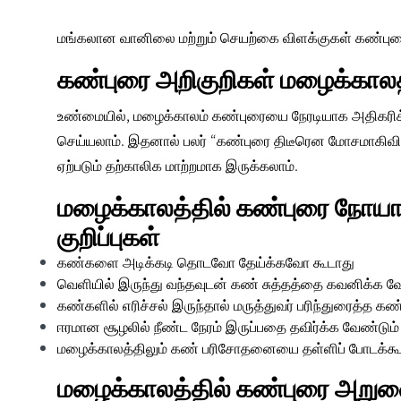
மங்கலான வானிலை மற்றும் செயற்கை விளக்குகள் கண்புர
கண்புரை அறிகுறிகள் மழைக்கால
உண்மையில், மழைக்காலம் கண்புரையை நேரடியாக அதிகரி
செய்யலாம். இதனால் பலர் “கண்புரை திடீரென மோசமாகிவி
ஏற்படும் தற்காலிக மாற்றமாக இருக்கலாம்.
மழைக்காலத்தில் கண்புரை நோயாளி
குறிப்புகள்
கண்களை அடிக்கடி தொடவோ தேய்க்கவோ கூடாது
வெளியில் இருந்து வந்தவுடன் கண் சுத்தத்தை கவனிக்க வ
கண்களில் எரிச்சல் இருந்தால் மருத்துவர் பரிந்துரைத்த க
ஈரமான சூழலில் நீண்ட நேரம் இருப்பதை தவிர்க்க வேண்டும்
மழைக்காலத்திலும் கண் பரிசோதனையை தள்ளிப் போடக்கூ
மழைக்காலத்தில் கண்புரை அறுவ