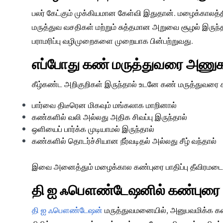
பலர் கேட்கும் முக்கியமான கேள்வி இதுதான்.
மழைக்காலத்தி
மருத்துவ வசதிகள் மற்றும் சுத்தமான அறுவை சூழல் இருந்தா
பராமரிப்பு வழிமுறைகளை முறையாக பின்பற்றுவது.
எப்போது கண் மருத்துவரை அணுக
கீழ்கண்ட அறிகுறிகள் இருந்தால் உடனே கண் மருத்துவரை ச
பார்வை திடீரென மிகவும் மங்கலாக மாறினால்
கண்களில் வலி அல்லது அதிக சிவப்பு இருந்தால்
ஒளியைப் பார்க்க முடியாமல் இருந்தால்
கண்களில் தொடர்ச்சியான நீர்வடிதல் அல்லது சீழ் வந்தால்
இவை அனைத்தும்
மழைக்கால கண்புரை பாதிப்பு
தீவிரமடை
தி ஐ ஃபௌண்டேஷனில் கண்புரை 
தி ஐ ஃபௌண்டேஷன்
மருத்துவமனையில், அனுபவமிக்க கண்