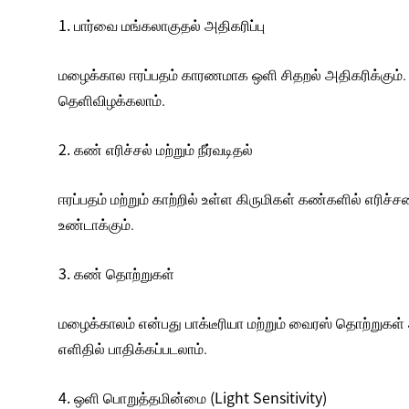
1. பார்வை மங்கலாகுதல் அதிகரிப்பு
மழைக்கால ஈரப்பதம் காரணமாக ஒளி சிதறல் அதிகரிக்கும்
தெளிவிழக்கலாம்.
2. கண் எரிச்சல் மற்றும் நீர்வடிதல்
ஈரப்பதம் மற்றும் காற்றில் உள்ள கிருமிகள் கண்களில் எ
உண்டாக்கும்.
3. கண் தொற்றுகள்
மழைக்காலம் என்பது பாக்டீரியா மற்றும் வைரஸ் தொற்றுகள
எளிதில் பாதிக்கப்படலாம்.
4. ஒளி பொறுத்தமின்மை (Light Sensitivity)