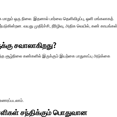
மாறும் ஒரு நிலை. இதனால் பார்வை தெளிவிழப்பு, ஒளி மங்கலாகத்
்படுகின்றன. வயது முதிர்ச்சி, நீரிழிவு, அதிக வெயில், கண் காயங்கள
க்கு சவாலாகிறது?
இந்த சூழ்நிலை கண்களில் இருக்கும் இயற்கை பாதுகாப்பு அடுக்கை
ணரப்படலாம்.
ளிகள் சந்திக்கும் பொதுவான