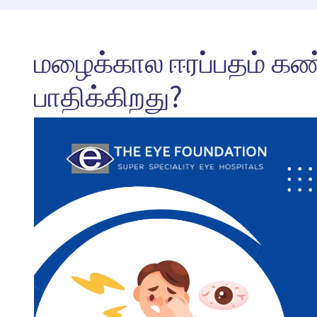
மழைக்கால ஈரப்பதம் கண
பாதிக்கிறது?