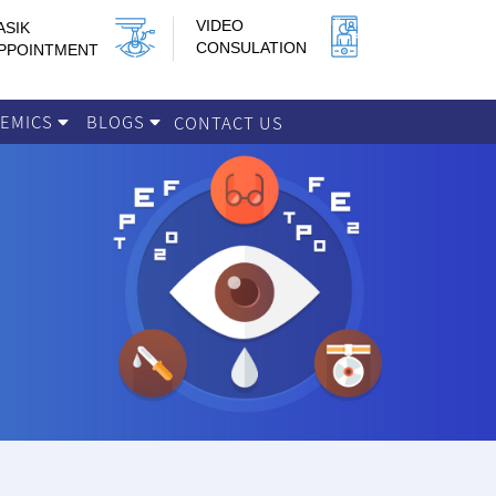
VIDEO
ASIK
CONSULATION
PPOINTMENT
DEMICS
BLOGS
CONTACT US