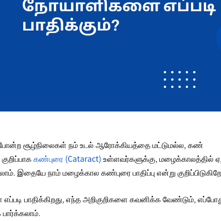
ை போன்ற சூழ்நிலைகள் நம் உடல் ஆரோக்கியத்தை மட்டுமல்ல, கண்
 குறிப்பாக
கண்புரை (Cataract)
உள்ளவர்களுக்கு, மழைக்காலத்தில் ஏற
லாம். இதையே நாம்
மழைக்கால கண்புரை பாதிப்பு
என்று குறிப்பிடுகிற
எப்படி பாதிக்கிறது, எந்த அறிகுறிகளை கவனிக்க வேண்டும், எப்போ
பார்க்கலாம்.