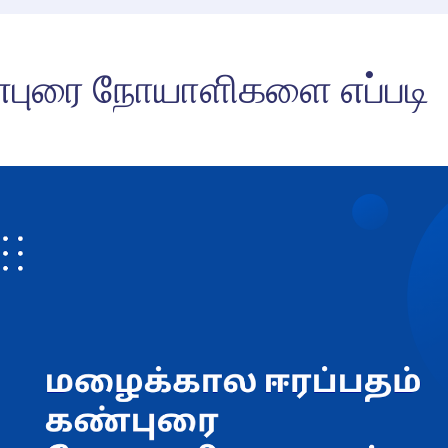
்புரை நோயாளிகளை எப்படி