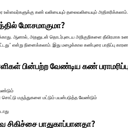
ை உள்ளவர்களுக்கு கண் வலியையும் தலைவலியையும் அதிகரிக்கலாம்.
த்தில் மோசமாகுமா?
க்காது. ஆனால், அதனுடன் தொடர்புடைய அறிகுறிகளை தீவிரமாக உண
ட்டது” என்று நினைக்கலாம். இது
மழைக்கால கண்புரை பாதிப்பு
காரண
கள் பின்பற்ற வேண்டிய கண் பராமரிப்ப
ேண்டும்
ண் சொட்டு மருந்துகளை மட்டும் பயன்படுத்த வேண்டும்
டாது
ை சிகிச்சை பாதுகாப்பானதா?