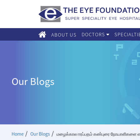
DOCTORS
SPECIALT
ABOUT US
Our Blogs
/
/
Home
Our Blogs
மழைக்கால ஈரப்பதம் கண்புரை நோயாளிகளை எப்ப