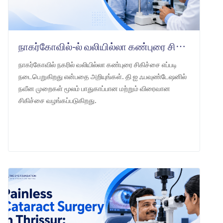
நாகர்கோவில்-ல் வலியில்லா கண்புரை சிகிச்சை: தி ஐ ஃபவுண்டேஷன்
நாகர்கோவில் நகரில் வலியில்லா கண்புரை சிகிச்சை எப்படி
நடைபெறுகிறது என்பதை அறியுங்கள். தி ஐ ஃபவுண்டேஷனில்
நவீன முறைகள் மூலம் பாதுகாப்பான மற்றும் விரைவான
சிகிச்சை வழங்கப்படுகிறது.
LEARN MORE