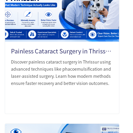
Painless Cataract Surgery in Thrissur: What Modern Technique Actually Looks Like
Discover painless cataract surgery in Thrissur using
advanced techniques like phacoemulsification and
laser-assisted surgery. Learn how modern methods
ensure faster recovery and better vision outcomes.
LEARN MORE