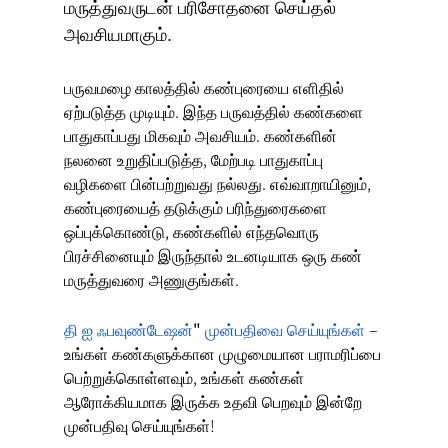
மருத்துவருடன் பரிசோதனை செய்தல்
அவசியமாகும்.
பருவமழை காலத்தில் கண்புரையை எளிதில்
ஏற்படுத்த முடியும். இந்த பருவத்தில் கண்களை
பாதுகாப்பது மிகவும் அவசியம். கண்களின்
நலனை உறுதிப்படுத்த, மேற்படி பாதுகாப்பு
வழிகளை பின்பற்றுவது நல்லது. எவ்வாறாயினும்,
கண்புரையைத் தடுக்கும் பரிந்துரைகளை
ஒப்புக்கொண்டு, கண்களில் எந்தவொரு
பிரச்சினையும் இருந்தால் உடனடியாக ஒரு கண்
மருத்துவரை அணுகுங்கள்.
தி ஐ ஃபவுண்டேஷன்
"
முன்பதிவை செய்யுங்கள்
–
உங்கள் கண்களுக்கான முழுமையான பராமரிப்பை
பெற்றுக்கொள்ளவும், உங்கள் கண்கள்
ஆரோக்கியமாக இருக்க உதவி பெறவும் இன்றே
முன்பதிவு செய்யுங்கள்!