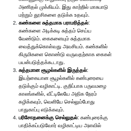
அணிதல் முக்கியம். இது காற்றில் மாசுபாடு
மற்றும் தூசிகளை தடுக்க உதவும்.
கண்களை சுத்தமாக பராமரித்தல்
:
கண்களை அடிக்கடி சுத்தம் செய்ய
வேண்டும். கைகளையும் சுத்தமாக
வைத்துக்கொள்வது அவசியம். கண்களில்
கிருமிகளை கொண்டு வருவதற்காக கைகள்
பயன்படுத்தக்கூடாது.
சுத்தமான சூழல்களில் இருத்தல்
:
இயற்கையான சூழல்களில் கண்புரையை
தடுக்கும் வழிகாட்டி. குறிப்பாக பருவமழை
காலங்களில், வீட்டிலேயே அதிக நேரம்
கழிக்கவும், வெளியே செல்லும்போது
பாதுகாப்பு எடுக்கவும்.
பரிசோதனைக்கு செல்லுதல்
: கண்புரைக்கு
பாதிக்கப்படுவோர் வழிகாட்டிய அளவில்