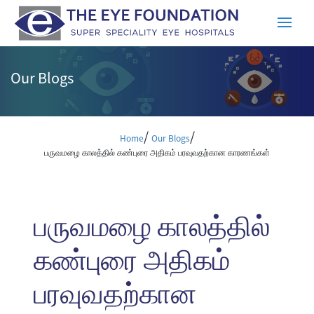
Our Blogs
/
/
Home
Our Blogs
பருவமழை காலத்தில் கண்புரை அதிகம் பரவுவதற்கான காரணங்கள்
பருவமழை காலத்தில்
கண்புரை அதிகம்
பரவுவதற்கான