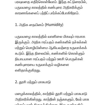
பரவுவதை எதிர்கொள்வோம். இந்த கட்டுரையில்,
பருவமழை காலத்தில் கண்புரை அதிகரிக்கும்
காரணங்களைப் பற்றிப் பார்க்கப்போகிறோம்.
1. அதிக நையினம் (Humidity)
பருவமழை காலத்தில் வானிலை மிகவும் ஈரமாக
இருக்கும். அதிக ஈரப்பதம் கண்களில் நச்சுக்கள்
மற்றும் மொழியின்மை ஆகியவற்றை உருவாக்கக்
கூடும். இந்த நிலையில், கண்களில் கொள்ளும்
நியாயமான ஈரப்பதம் மற்றும் ஊசி பொருள்கள்
கண்புரையை உருவாக்கும் வழிகளை
எளிதாக்குகிறது.
2. தூசி மற்றும் மாசுபாடு
மழைக்காலத்தில், காற்றில் தூசி மற்றும் மாசுபாடு
அதிகரிக்கின்றது. காற்றின் நஞ்சுகளும், வேர் மாசு
மற்றும் மண் சிதைக்கின்றன, இது கண்களில்