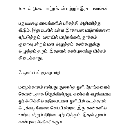
6. உடல் நிலை மாற்றங்கள் மற்றும் இரசாயனங்கள்
பருவமழை காலங்களில் பரிசுத்தி அதிகரித்து
விடும், இது உடலில் உள்ள இரசாயன மாற்றங்களை
ஏற்படுத்தும். உணவில் மாற்றங்கள், தூக்கம்
குறைவு மற்றும் மன அழுத்தம், கண்களுக்கு
அழுத்தம் தரும். இதனால் கண்புரைக்கு மிச்சம்
கிடைக்காது.
7. ஒளியின் குறைபாடு
மழைக்காலம் என்பது குறைந்த ஒளி நேரங்களைக்
கொண்டதாக இருக்கின்றது. கண்கள் வழக்கமாக
ஓர் அடுக்கில் கடுமையான ஒளியில் கூடத்தான்
அடிக்கடி வேலை செய்யின்றன. இது கண்களில்
உலர்வு மற்றும் திரிபை ஏற்படுத்தும், இதன் மூலம்
கண்புரை அதிகரிக்கும்.