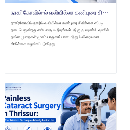
நாகர்கோவில்-ல் வலியில்லா கண்புரை சிகிச்சை: தி ஐ ஃபவுண்டேஷன்
நாகர்கோவில் நகரில் வலியில்லா கண்புரை சிகிச்சை எப்படி
நடைபெறுகிறது என்பதை அறியுங்கள். தி ஐ ஃபவுண்டேஷனில்
நவீன முறைகள் மூலம் பாதுகாப்பான மற்றும் விரைவான
சிகிச்சை வழங்கப்படுகிறது.
LEARN MORE