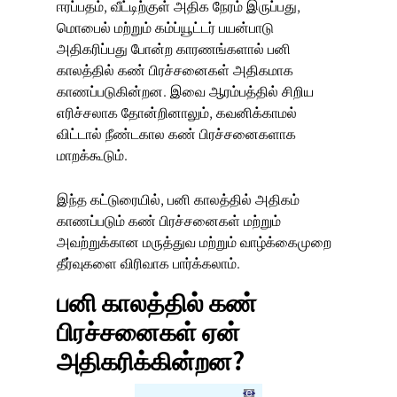
ஈரப்பதம், வீட்டிற்குள் அதிக நேரம் இருப்பது,
மொபைல் மற்றும் கம்ப்யூட்டர் பயன்பாடு
அதிகரிப்பது போன்ற காரணங்களால்
பனி
காலத்தில் கண் பிரச்சனைகள்
அதிகமாக
காணப்படுகின்றன. இவை ஆரம்பத்தில் சிறிய
எரிச்சலாக தோன்றினாலும், கவனிக்காமல்
விட்டால் நீண்டகால கண் பிரச்சனைகளாக
மாறக்கூடும்.
இந்த கட்டுரையில், பனி காலத்தில் அதிகம்
காணப்படும் கண் பிரச்சனைகள் மற்றும்
அவற்றுக்கான மருத்துவ மற்றும் வாழ்க்கைமுறை
தீர்வுகளை விரிவாக பார்க்கலாம்.
பனி காலத்தில் கண்
பிரச்சனைகள் ஏன்
அதிகரிக்கின்றன?