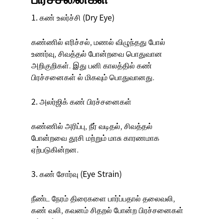
1. கண் உலர்ச்சி (Dry Eye)
கண்ணில் எரிச்சல், மணல் விழுந்தது போல்
உணர்வு, சிவத்தல் போன்றவை பொதுவான
அறிகுறிகள். இது
பனி காலத்தில் கண்
பிரச்சனைகள்
ல் மிகவும் பொதுவானது.
2. அலர்ஜிக் கண் பிரச்சனைகள்
கண்ணில் அரிப்பு, நீர் வடிதல், சிவத்தல்
போன்றவை தூசி மற்றும் மாசு காரணமாக
ஏற்படுகின்றன.
3. கண் சோர்வு (Eye Strain)
நீண்ட நேரம் திரைகளை பார்ப்பதால் தலைவலி,
கண் வலி, கவனம் சிதறல் போன்ற பிரச்சனைகள்