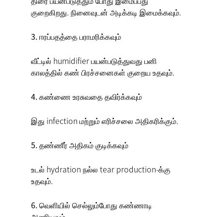
திரை பயன்படுத்தும் போது இமைப்பது
குறைகிறது. நினைவுடன் அடிக்கடி இமைக்கவும்.
3. ஈரப்பதத்தை பராமரிக்கவும்
வீட்டில் humidifier பயன்படுத்துவது
பனி
காலத்தில் கண் பிரச்சனைகள்
குறைய உதவும்.
4. கண்ணை உரசுவதை தவிர்க்கவும்
இது infection மற்றும் எரிச்சலை அதிகரிக்கும்.
5. தண்ணீர் அதிகம் குடிக்கவும்
உடல் hydration நல்ல tear production-க்கு
உதவும்.
6. வெளியில் செல்லும்போது கண்ணாடி
அணியவும்