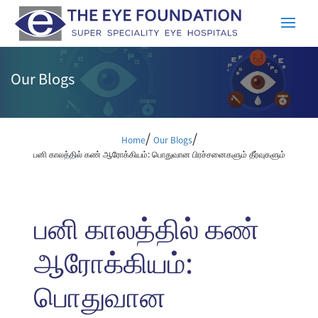
Our Blogs
/
/
Home
Our Blogs
பனி காலத்தில் கண் ஆரோக்கியம்: பொதுவான பிரச்சனைகளும் தீர்வுகளும்
பனி காலத்தில் கண்
ஆரோக்கியம்:
பொதுவான