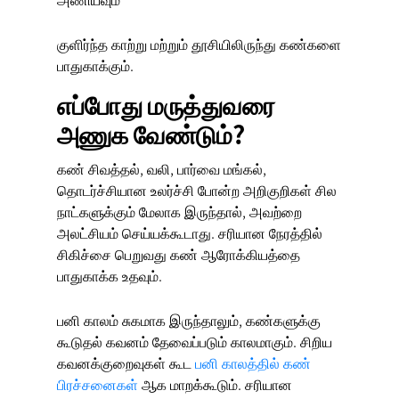
குளிர்ந்த காற்று மற்றும் தூசியிலிருந்து கண்களை
பாதுகாக்கும்.
எப்போது மருத்துவரை
அணுக வேண்டும்?
கண் சிவத்தல், வலி, பார்வை மங்கல்,
தொடர்ச்சியான உலர்ச்சி போன்ற அறிகுறிகள் சில
நாட்களுக்கும் மேலாக இருந்தால், அவற்றை
அலட்சியம் செய்யக்கூடாது. சரியான நேரத்தில்
சிகிச்சை பெறுவது கண் ஆரோக்கியத்தை
பாதுகாக்க உதவும்.
பனி காலம் சுகமாக இருந்தாலும், கண்களுக்கு
கூடுதல் கவனம் தேவைப்படும் காலமாகும். சிறிய
கவனக்குறைவுகள் கூட
பனி காலத்தில் கண்
பிரச்சனைகள்
ஆக மாறக்கூடும். சரியான