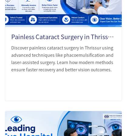
Painless Cataract Surgery in Thrissur: What Modern Technique Actually Looks Like
Discover painless cataract surgery in Thrissur using
advanced techniques like phacoemulsification and
laser-assisted surgery. Learn how modern methods
ensure faster recovery and better vision outcomes.
LEARN MORE