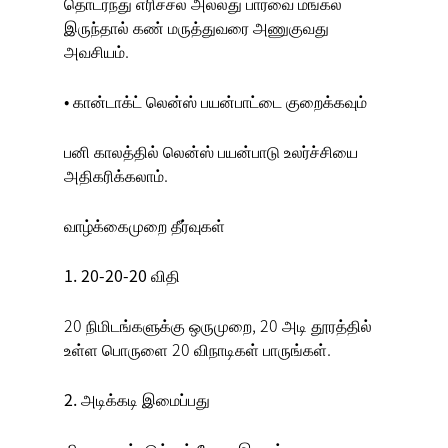
தொடர்ந்து எரிச்சல் அல்லது பார்வை மங்கல்
இருந்தால் கண் மருத்துவரை அணுகுவது
அவசியம்.
• கான்டாக்ட் லென்ஸ் பயன்பாட்டை குறைக்கவும்
பனி காலத்தில் லென்ஸ் பயன்பாடு உலர்ச்சியை
அதிகரிக்கலாம்.
வாழ்க்கைமுறை தீர்வுகள்
1. 20-20-20 விதி
20 நிமிடங்களுக்கு ஒருமுறை, 20 அடி தூரத்தில்
உள்ள பொருளை 20 விநாடிகள் பாருங்கள்.
2. அடிக்கடி இமைப்பது