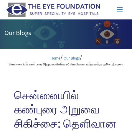
Our Blogs
/
/
Home
Our Blogs
சென்னையில் கண்புரை அறுவை சிகிச்சை: தெளிவான பார்வைக்கு நவீன தீர்வுகள்
சென்னையில்
கண்புரை அறுவை
சிகிச்சை: தெளிவான