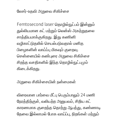
லேசர்-உதவி அறுவை சிகிச்சை
Femtosecond laser தொழில்நுட்பம் இன்னும்
துல்லியமான கட் மற்றும் லென்ஸ் அகற்றுதலை
சாத்தியமாக்குகிறது. இது கணினி
வழிகாட்டுதலில் செயல்படுவதால் மனித
பிழைகளின் வாய்ப்பு மிகவும் குறைவு.
சென்னையில் கண்புரை அறுவை சிகிச்சை
சிறந்த வசதிகளில் இந்த தொழில்நுட்பமும்
கிடைக்கிறது.
அறுவை சிகிச்சையின் நன்மைகள்
விரைவான பார்வை மீட்பு பெரும்பாலும் 24 மணி
நேரத்திற்குள், வலியற்ற அனுபவம், சிறிய கட்
காரணமாக குறைந்த தொற்று ஆபத்து, கண்ணாடி
தேவை இல்லாமல் போக வாய்ப்பு, நிறங்கள் மற்றும்