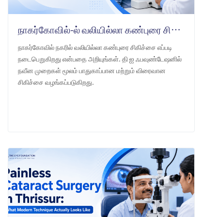
நாகர்கோவில்-ல் வலியில்லா கண்புரை சிகிச்சை: தி ஐ ஃபவுண்டேஷன்
நாகர்கோவில் நகரில் வலியில்லா கண்புரை சிகிச்சை எப்படி
நடைபெறுகிறது என்பதை அறியுங்கள். தி ஐ ஃபவுண்டேஷனில்
நவீன முறைகள் மூலம் பாதுகாப்பான மற்றும் விரைவான
சிகிச்சை வழங்கப்படுகிறது.
LEARN MORE