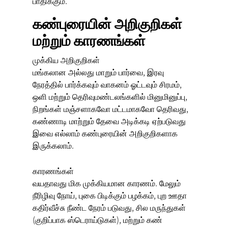
பாதிக்கும்.
கண்புரையின் அறிகுறிகள்
மற்றும் காரணங்கள்
முக்கிய அறிகுறிகள்
மங்கலான அல்லது மாறும் பார்வை, இரவு
நேரத்தில் பார்க்கவும் வாகனம் ஓட்டவும் சிரமம்,
ஒளி மற்றும் தெரிவுமண்டலங்களில் மினுமினுப்பு,
நிறங்கள் மஞ்சளாகவோ மட்டமாகவோ தெரிவது,
கண்ணாடி மாற்றும் தேவை அடிக்கடி ஏற்படுவது
இவை எல்லாம் கண்புரையின் அறிகுறிகளாக
இருக்கலாம்.
காரணங்கள்
வயதாவது மிக முக்கியமான காரணம். மேலும்
நீரிழிவு நோய், புகை பிடிக்கும் பழக்கம், புற ஊதா
கதிர்வீச்சு நீண்ட நேரம் படுவது, சில மருந்துகள்
(குறிப்பாக ஸ்டெராய்டுகள்), மற்றும் கண்