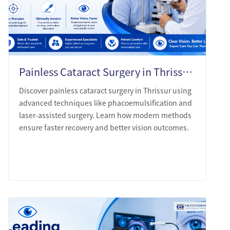
Painless Cataract Surgery in Thrissur: What Modern Technique Actually Looks Like
Discover painless cataract surgery in Thrissur using
advanced techniques like phacoemulsification and
laser-assisted surgery. Learn how modern methods
ensure faster recovery and better vision outcomes.
LEARN MORE