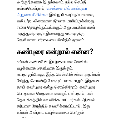
அறிகுறிகளாக இருக்கலாம். நல்ல செய்தி
என்னவென்றால்,
சென்னையில் கண்புரை
அறுவை சிகிச்சை
இன்று மிகவும் நம்பகமான,
வலியற்ற, விரைவான தீர்வாக மாறியிருக்கிறது.
நவீன தொழில்நுட்பங்களும் அனுபவமிக்க கண்
மருத்துவர்களும் இணைந்து உங்களுக்கு
தெளிவான பார்வையை மீண்டும் தரலாம்.
கண்புரை என்றால் என்ன?
உங்கள் கண்ணின் இயற்கையான லென்ஸ்
வழக்கமாக தெளிவாக இருக்கும்.
வயதாகும்போது, இந்த லென்ஸில் உள்ள புரதங்கள்
சேர்ந்து கொண்டு மேகமூட்டமாக மாறும். இதனை
தான் கண்புரை என்று சொல்கிறோம். கண்புரை
பொதுவாக மெதுவாக வளரும் என்பதால், பலர்
தொடக்கத்தில் கவனிக்க மாட்டார்கள். ஆனால்
சரியான நேரத்தில் கவனிக்காவிட்டால், இது
உங்கள் அன்றாட வாழ்க்கையை பெரிதும்