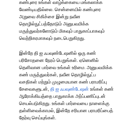
கண்புரை உங்கள் வாழ்க்கையை மங்கலாக்க
வேண்டியதில்லை. சென்னையில் கண்புரை
அறுவை சிகிச்சை இன்று நவீன
தொழில்நுட்பத்தோடும் அனுபவமிக்க
மருத்துவர்களோடும் மிகவும் பாதுகாப்பாகவும்
வெற்றிகரமாகவும் நடைபெறுகிறது.
இன்றே தி ஐ ஃபவுண்டேஷனில் ஒரு கண்
பரிசோதனை நேரம் பெறுங்கள். ஏனெனில்
தெளிவான பார்வை உங்கள் உரிமை. அனுபவமிக்க
கண் மருத்துவர்கள், நவீன தொழில்நுட்ப
வசதிகள் மற்றும் முழுமையான கண் பராமரிப்பு
சேவைகளுடன்,
தி ஐ ஃபவுண்டேஷன்
உங்கள் கண்
ஆரோக்கியத்தை பாதுகாக்க அர்ப்பணிப்புடன்
செயல்படுகிறது. உங்கள் பார்வையை நாளைக்கு
தள்ளிவைக்காமல், இன்றே சரியான பராமரிப்பைத்
தேர்வு செய்யுங்கள்.