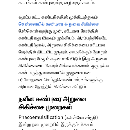
காயங்கள் கண்புரைக்கு வழிவகுக்கலாம்.
ஆரம்ப கட்ட கண்டறிதலின் முக்கியத்துவம்
சென்னையில் கண்புரை அறுவை சிகிச்சை
மேற்கொள்வதற்கு முன், சரியான நேரத்தில்
கண்டறிவது மிகவும் முக்கியம். ஆரம்பத்திலேயே
கண்டறிந்தால், அறுவை சிகிச்சையை சரியான
நேரத்தில் திட்டமிட முடியும். தாமதிக்கும் தோறும்
கண்புரை மேலும் கடினமாகிவிடும் இது அறுவை
சிகிச்சையை மிகவும் சிக்கலாக்கலாம். ஒரு நல்ல
கண் மருத்துவமனையில் முழுமையான
பரிசோதனை செய்துகொண்டால், உங்களுக்கு
சரியான நேரத்தில் சிகிச்சை கிட்டும்.
நவீன கண்புரை அறுவை
சிகிச்சை முறைகள்
Phacoemulsification (ஃபேக்கோ சர்ஜரி)
இன்று நடைமுறையில் இருக்கும் மிகவும்