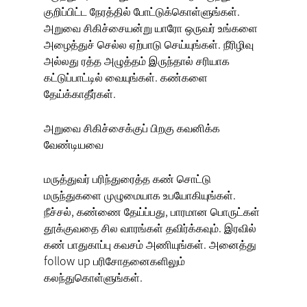
குறிப்பிட்ட நேரத்தில் போட்டுக்கொள்ளுங்கள்.
அறுவை சிகிச்சையன்று யாரோ ஒருவர் உங்களை
அழைத்துச் செல்ல ஏற்பாடு செய்யுங்கள். நீரிழிவு
அல்லது ரத்த அழுத்தம் இருந்தால் சரியாக
கட்டுப்பாட்டில் வையுங்கள். கண்களை
தேய்க்காதீர்கள்.
அறுவை சிகிச்சைக்குப் பிறகு கவனிக்க
வேண்டியவை
மருத்துவர் பரிந்துரைத்த கண் சொட்டு
மருந்துகளை முழுமையாக உபயோகியுங்கள்.
நீச்சல், கண்ணை தேய்ப்பது, பாரமான பொருட்கள்
தூக்குவதை சில வாரங்கள் தவிர்க்கவும். இரவில்
கண் பாதுகாப்பு கவசம் அணியுங்கள். அனைத்து
follow up பரிசோதனைகளிலும்
கலந்துகொள்ளுங்கள்.