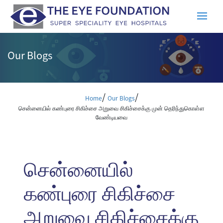
Our Blogs
/
/
Home
Our Blogs
சென்னையில் கண்புரை சிகிச்சை அறுவை சிகிச்சைக்கு முன் தெரிந்துகொள்ள
வேண்டியவை
சென்னையில்
கண்புரை சிகிச்சை
அறுவை சிகிச்சைக்கு