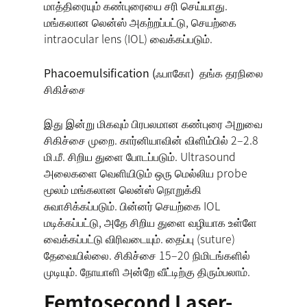
மாத்திரையும் கண்புரையை சரி செய்யாது.
மங்கலான லென்ஸ் அகற்றப்பட்டு, செயற்கை
intraocular lens (IOL) வைக்கப்படும்.
Phacoemulsification (ஃபாகோ) தங்க தரநிலை
சிகிச்சை
இது இன்று மிகவும் பிரபலமான கண்புரை அறுவை
சிகிச்சை முறை. கார்னியாவின் விளிம்பில் 2–2.8
மி.மீ. சிறிய துளை போடப்படும். Ultrasound
அலைகளை வெளியிடும் ஒரு மெல்லிய probe
மூலம் மங்கலான லென்ஸ் நொறுக்கி
சுவாசிக்கப்படும். பின்னர் செயற்கை IOL
மடிக்கப்பட்டு, அதே சிறிய துளை வழியாக உள்ளே
வைக்கப்பட்டு விரிவடையும். தைப்பு (suture)
தேவையில்லை. சிகிச்சை 15–20 நிமிடங்களில்
முடியும். நோயாளி அன்றே வீட்டிற்கு திரும்பலாம்.
Femtosecond Laser-