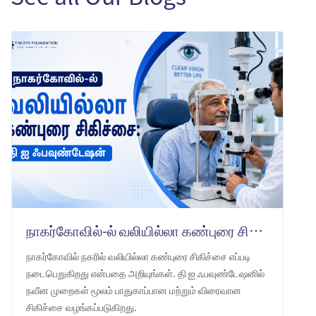
நாகர்கோவில்-ல் வலியில்லா கண்புரை சிகிச்சை: தி ஐ ஃபவுண்டேஷன்
நாகர்கோவில் நகரில் வலியில்லா கண்புரை சிகிச்சை எப்படி
நடைபெறுகிறது என்பதை அறியுங்கள். தி ஐ ஃபவுண்டேஷனில்
நவீன முறைகள் மூலம் பாதுகாப்பான மற்றும் விரைவான
சிகிச்சை வழங்கப்படுகிறது.