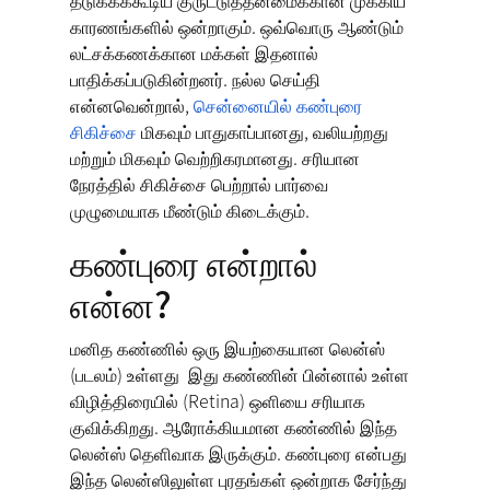
தடுக்கக்கூடிய குருட்டுத்தன்மைக்கான முக்கிய
காரணங்களில் ஒன்றாகும். ஒவ்வொரு ஆண்டும்
லட்சக்கணக்கான மக்கள் இதனால்
பாதிக்கப்படுகின்றனர். நல்ல செய்தி
என்னவென்றால்,
சென்னையில் கண்புரை
சிகிச்சை
மிகவும் பாதுகாப்பானது, வலியற்றது
மற்றும் மிகவும் வெற்றிகரமானது. சரியான
நேரத்தில் சிகிச்சை பெற்றால் பார்வை
முழுமையாக மீண்டும் கிடைக்கும்.
கண்புரை என்றால்
என்ன?
மனித கண்ணில் ஒரு இயற்கையான லென்ஸ்
(படலம்) உள்ளது இது கண்ணின் பின்னால் உள்ள
விழித்திரையில் (Retina) ஒளியை சரியாக
குவிக்கிறது. ஆரோக்கியமான கண்ணில் இந்த
லென்ஸ் தெளிவாக இருக்கும். கண்புரை என்பது
இந்த லென்ஸிலுள்ள புரதங்கள் ஒன்றாக சேர்ந்து