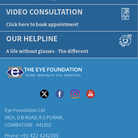
VIDEO CONSULTATION
Click here to book appointment
OUR HELPLINE
A life without glasses - The different
Eye Foundation Ltd
582A, D B ROAD, R S PURAM,
COIMBATORE - 641002
+91 422 4242000
Phone: