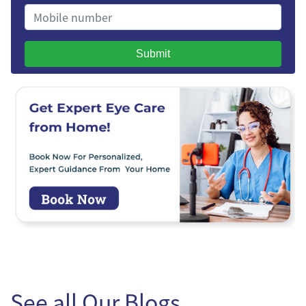
Submit
See all Our Blogs