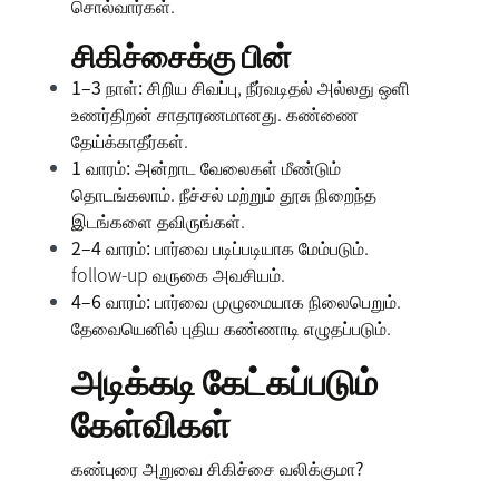
சொல்வார்கள்.
சிகிச்சைக்கு பின்
1–3 நாள்:
சிறிய சிவப்பு, நீர்வடிதல் அல்லது ஒளி
உணர்திறன் சாதாரணமானது. கண்ணை
தேய்க்காதீர்கள்.
1 வாரம்:
அன்றாட வேலைகள் மீண்டும்
தொடங்கலாம். நீச்சல் மற்றும் தூசு நிறைந்த
இடங்களை தவிருங்கள்.
2–4 வாரம்:
பார்வை படிப்படியாக மேம்படும்.
follow-up வருகை அவசியம்.
4–6 வாரம்:
பார்வை முழுமையாக நிலைபெறும்.
தேவையெனில் புதிய கண்ணாடி எழுதப்படும்.
அடிக்கடி கேட்கப்படும்
கேள்விகள்
கண்புரை அறுவை சிகிச்சை வலிக்குமா?