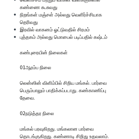
கண்ணை கூசுவது
நிறங்கள் மஞ்சள் அல்லது வெளிர்ச்சியாக
தெரிவது
இரவில் வாகனம் ஓட்டுவதில் சிரமம்
புத்தகம் அல்லது மொபைல் படிப்பதில் கஷ்டம்
கண்புரையின் நிலைகள்
01ஆரம்ப நிலை
லென்ஸின் விளிம்பில் சிறிய மங்கல். பார்வை
பெரும்பாலும் பாதிக்கப்படாது. கண்காணிப்பு
தேவை.
02நடுத்தர நிலை
மங்கல் பரவுகிறது. மங்கலான பார்வை
தொடங்குகிறது. கண்ணாடி சிறிது உதவலாம்.