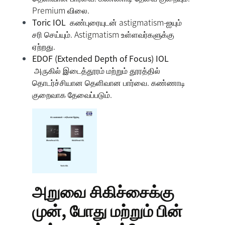
Premium விலை.
Toric IOL
கண்புரையுடன் astigmatism-ஐயும்
சரி செய்யும். Astigmatism உள்ளவர்களுக்கு
ஏற்றது.
EDOF (Extended Depth of Focus) IOL
அருகில் இடைத்தூரம் மற்றும் தூரத்தில்
தொடர்ச்சியான தெளிவான பார்வை. கண்ணாடி
குறைவாக தேவைப்படும்.
அறுவை சிகிச்சைக்கு
முன், போது மற்றும் பின்