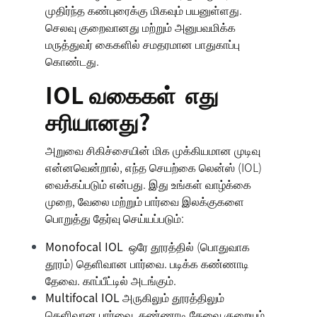
முதிர்ந்த கண்புரைக்கு மிகவும் பயனுள்ளது.
செலவு குறைவானது மற்றும் அனுபவமிக்க
மருத்துவர் கைகளில் சமதரமான பாதுகாப்பு
கொண்டது.
IOL வகைகள் எது
சரியானது?
அறுவை சிகிச்சையின் மிக முக்கியமான முடிவு
என்னவென்றால், எந்த செயற்கை லென்ஸ் (IOL)
வைக்கப்படும் என்பது. இது உங்கள் வாழ்க்கை
முறை, வேலை மற்றும் பார்வை இலக்குகளை
பொறுத்து தேர்வு செய்யப்படும்:
Monofocal IOL
ஒரே தூரத்தில் (பொதுவாக
தூரம்) தெளிவான பார்வை. படிக்க கண்ணாடி
தேவை. காப்பீட்டில் அடங்கும்.
Multifocal IOL
அருகிலும் தூரத்திலும்
தெளிவான பார்வை. கண்ணாடி தேவை குறையும்.