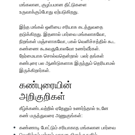
மங்கலான, குழப்பமான திட்டுகளை
உருவாக்கும்போது ஏற்படுகிறது.
இந்த மங்கல் ஒளியை சரியாக கடத்துவதை
தடுக்கிறது. இதனால் பார்வை மங்கலாகவோ,
நிறங்கள் மஞ்சளாகவோ, பகல் வெளிச்சத்தில் கூட
கண்ணை கூசுவதுபோலவோ உணர்வீர்கள்.
நேர்மையாக சொல்வதென்றால் பலர் தங்கள்
கண்புரை பல ஆண்டுகளாக இருந்தும் தெரியாமல்
இருக்கிறார்கள்.
கண்புரையின்
அறிகுறிகள்
கீழ்க்கண்டவற்றில் ஏதேனும் உணர்ந்தால் உடனே
கண் மருத்துவரை அணுகுங்கள்:
கண்ணாடி போட்டும் சரியாகாத மங்கலான பார்வை
வெளிச்சம் மற்றும் வாகன விளக்குகளில்