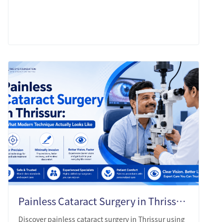
LEARN MORE
Painless Cataract Surgery in Thrissur: What Modern Technique Actually Looks Like
Discover painless cataract surgery in Thrissur using