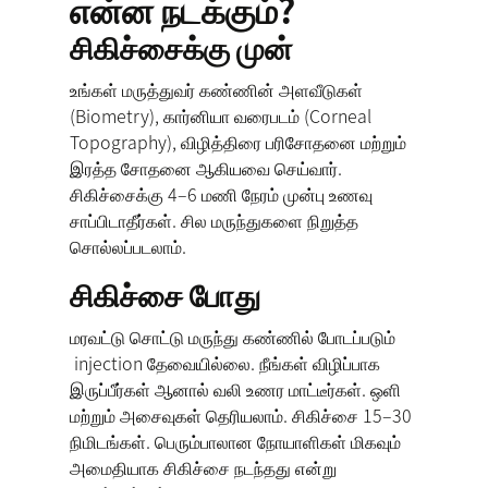
என்ன நடக்கும்?
சிகிச்சைக்கு முன்
உங்கள் மருத்துவர் கண்ணின் அளவீடுகள்
(Biometry), கார்னியா வரைபடம் (Corneal
Topography), விழித்திரை பரிசோதனை மற்றும்
இரத்த சோதனை ஆகியவை செய்வார்.
சிகிச்சைக்கு 4–6 மணி நேரம் முன்பு உணவு
சாப்பிடாதீர்கள். சில மருந்துகளை நிறுத்த
சொல்லப்படலாம்.
சிகிச்சை போது
மரவட்டு சொட்டு மருந்து கண்ணில் போடப்படும்
injection தேவையில்லை. நீங்கள் விழிப்பாக
இருப்பீர்கள் ஆனால் வலி உணர மாட்டீர்கள். ஒளி
மற்றும் அசைவுகள் தெரியலாம். சிகிச்சை 15–30
நிமிடங்கள். பெரும்பாலான நோயாளிகள் மிகவும்
அமைதியாக சிகிச்சை நடந்தது என்று