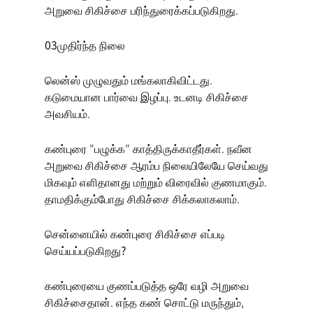
அறுவை சிகிச்சை பரிந்துரைக்கப்படுகிறது.
03முதிர்ந்த நிலை
லென்ஸ் முழுவதும் மங்கலாகிவிட்டது.
கடுமையான பார்வை இழப்பு. உடனடி சிகிச்சை
அவசியம்.
கண்புரை "பழுக்க" காத்திருக்காதீர்கள். நவீன
அறுவை சிகிச்சை ஆரம்ப நிலையிலேயே செய்வது
மிகவும் எளிதானது மற்றும் விரைவில் குணமாகும்.
தாமதிக்கும்போது சிகிச்சை சிக்கலாகலாம்.
சென்னையில் கண்புரை சிகிச்சை எப்படி
செய்யப்படுகிறது?
கண்புரையை குணப்படுத்த ஒரே வழி அறுவை
சிகிச்சைதான். எந்த கண் சொட்டு மருந்தும்,