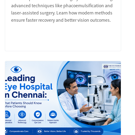
advanced techniques like phacoemulsification and
laser-assisted surgery. Learn how modern methods
ensure faster recovery and better vision outcomes.
LEARN MORE