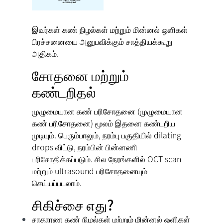
இவர்கள்
கண் நிழல்கள் மற்றும் மின்னல் ஒளிகள்
பிரச்சனையை அனுபவிக்கும் சாத்தியக்கூறு
அதிகம்.
சோதனை மற்றும்
கண்டறிதல்
முழுமையான கண் பரிசோதனை
(முழுமையான
கண் பரிசோதனை) மூலம் இதனை கண்டறிய
முடியும். பெரும்பாலும், நரம்பு பகுதியில் dilating
drops விட்டு, நரம்பின் பின்னணி
பரிசோதிக்கப்படும். சில நேரங்களில் OCT scan
மற்றும் ultrasound பரிசோதனையும்
செய்யப்படலாம்.
சிகிச்சை எது?
சாதாரண
கண் நிழல்கள் மற்றும் மின்னல் ஒளிகள்