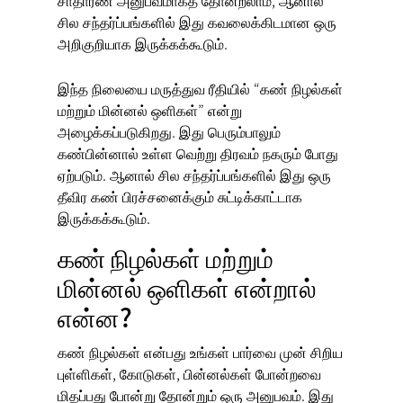
சாதாரண அனுபவமாகத் தோன்றலாம், ஆனால்
சில சந்தர்ப்பங்களில் இது கவலைக்கிடமான ஒரு
அறிகுறியாக இருக்கக்கூடும்.
இந்த நிலையை மருத்துவ ரீதியில் “கண் நிழல்கள்
மற்றும் மின்னல் ஒளிகள்” என்று
அழைக்கப்படுகிறது. இது பெரும்பாலும்
கண்பின்னால் உள்ள
வெற்று திரவம்
நகரும் போது
ஏற்படும். ஆனால் சில சந்தர்ப்பங்களில் இது ஒரு
தீவிர கண் பிரச்சனைக்கும் சுட்டிக்காட்டாக
இருக்கக்கூடும்.
கண் நிழல்கள் மற்றும்
மின்னல் ஒளிகள் என்றால்
என்ன?
கண் நிழல்கள்
என்பது உங்கள் பார்வை முன் சிறிய
புள்ளிகள், கோடுகள், பின்னல்கள் போன்றவை
மிதப்பது போன்று தோன்றும் ஒரு அனுபவம். இது