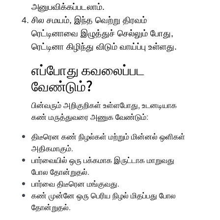
அனுபவிக்கப்படலாம்.
சில சமயம், இந்த வெற்று திரவம்
ரெட்டினாவை இழுத்துச் செல்லும் போது,
ரெட்டினா கிழிந்து விடும் வாய்ப்பு உள்ளது.
எப்போது கவலைப்பட
வேண்டும்?
பின்வரும் அறிகுறிகள் உள்ளபோது, உடனடியாக
கண் மருத்துவரை அணுக வேண்டும்:
திடீரென
கண் நிழல்கள் மற்றும் மின்னல் ஒளிகள்
அதிகமாகும்.
பார்வையில் ஒரு பக்கமாக இருட்டாக மாறுவது
போல தோன்றுதல்.
பார்வை திடீரென மங்குவது.
கண் முன்னே ஒரு பெரிய நிழல் மிதப்பது போல
தோன்றுதல்.