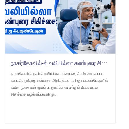
நாகர்கோவில்-ல் வலியில்லா கண்புரை சிகிச்சை: தி ஐ ஃபவுண்டேஷன்
நாகர்கோவில் நகரில் வலியில்லா கண்புரை சிகிச்சை எப்படி
நடைபெறுகிறது என்பதை அறியுங்கள். தி ஐ ஃபவுண்டேஷனில்
நவீன முறைகள் மூலம் பாதுகாப்பான மற்றும் விரைவான
சிகிச்சை வழங்கப்படுகிறது.
LEARN MORE