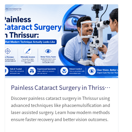
Painless Cataract Surgery in Thrissur: What Modern Technique Actually Looks Like
Discover painless cataract surgery in Thrissur using
advanced techniques like phacoemulsification and
laser-assisted surgery. Learn how modern methods
ensure faster recovery and better vision outcomes.