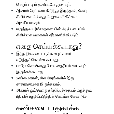
பெரும்பாலும் தனியாயே குறையும்.
ஆனால் ரெட்டினா கிழிந்து இருந்தால்,
லேசர்
சிகிச்சை
அல்லது
அறுவை சிகிச்சை
அவசியமாகும்.
மருத்துவ பரிசோதனையின் அடிப்படையில்
சிகிச்சை வகைகள் தீர்மானிக்கப்படும்.
எதை செய்யக்கூடாது?
இந்த நிலையை
பழக்க வழக்கமாய்
எடுத்துக்கொள்ள கூடாது.
யாரோ சொன்னது போல தைரியம் காட்டியும்
இருக்கக்கூடாது.
உண்மைதான், சில நேரங்களில் இது
சாதாரணமாக இருக்கலாம்.
ஆனால் ஒவ்வொரு சந்தர்ப்பத்தையும்
மருத்துவ
ரீதியில் உறுதிப்படுத்திக் கொள்ள வேண்டும்.
கண்களை பாதுகாக்க