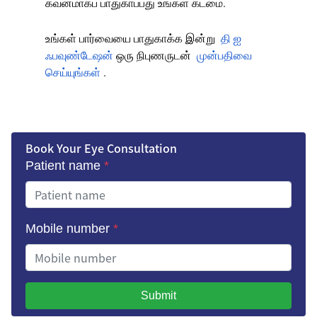
கவனமாகப் பாதுகாப்பது உங்கள் கடமை.
உங்கள் பார்வையை பாதுகாக்க இன்று
தி ஐ
ஃபவுண்டேஷன்
ஒரு நிபுணருடன்
முன்பதிவை
செய்யுங்கள்
.
Book Your Eye Consultation
Patient name
*
Mobile number
*
Submit