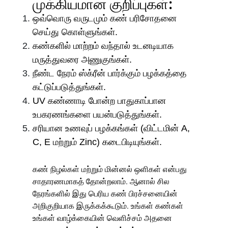
முக்கியமான குறிப்புகள்:
ஒவ்வொரு வருடமும் கண் பரிசோதனை
செய்து கொள்ளுங்கள்.
கண்களில் மாற்றம் வந்தால் உடனடியாக
மருத்துவரை அணுகுங்கள்.
நீண்ட நேரம் ஸ்க்ரீன் பார்க்கும் பழக்கத்தை
கட்டுப்படுத்துங்கள்.
UV கண்ணாடி போன்ற பாதுகாப்பான
உபகரணங்களை பயன்படுத்துங்கள்.
சரியான உணவுப் பழக்கங்கள் (விட்டமின் A,
C, E மற்றும் Zinc) கடைபிடியுங்கள்.
கண் நிழல்கள் மற்றும் மின்னல் ஒளிகள்
என்பது
சாதாரணமாகத் தோன்றலாம். ஆனால் சில
நேரங்களில் இது பெரிய கண் பிரச்சனையின்
அறிகுறியாக இருக்கக்கூடும். உங்கள் கண்கள்
உங்கள் வாழ்க்கையின் வெளிச்சம் அதனை