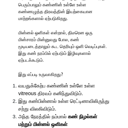
பெரும்பாலும் கண்ணின் உள்ளே உள்ள
கண்ணழுத்த திரவத்தின் இயற்கையான
மாற்றங்களால் ஏற்படுகிறது.
மின்னல் ஒளிகள்
என்றால், திடீரென ஒரு
மின்சாரம் மின்னுவது போல, கண்
மூடியடைத்தாலும் கூட தெரியும் ஒளி வெடிப்புகள்.
இது கண் நரம்பில் ஏற்படும் இழிவுகளால்
ஏற்படக்கூடும்.
இது எப்படி உருவாகிறது?
வயதுக்கேற்ப கண்ணின் உள்ளே உள்ள
vitreous திரவம் கனிந்துவிடும்.
இது கண்பின்னால் உள்ள ரெட்டினாவிலிருந்து
சற்று விலகிவிடும்.
அந்த நேரத்தில் நம்மால்
கண் நிழல்கள்
மற்றும் மின்னல் ஒளிகள்