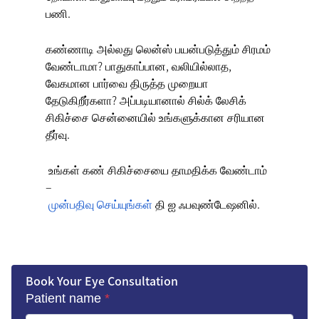
பணி.
கண்ணாடி அல்லது லென்ஸ் பயன்படுத்தும் சிரமம்
வேண்டாமா? பாதுகாப்பான, வலியில்லாத,
வேகமான பார்வை திருத்த முறையா
தேடுகிறீர்களா? அப்படியானால்
சில்க் லேசிக்
சிகிச்சை சென்னையில்
உங்களுக்கான சரியான
தீர்வு.
உங்கள் கண் சிகிச்சையை தாமதிக்க வேண்டாம்
–
முன்பதிவு செய்யுங்கள்
தி ஐ ஃபவுண்டேஷனில்
.
Book Your Eye Consultation
Patient name
*