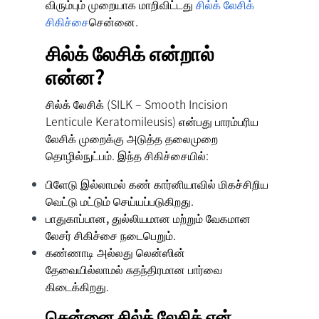
விரும்பும் முறையாக மாறிவிட்டது
சில்க் லேசிக்
சிகிச்சை
சென்னை.
சில்க் லேசிக் என்றால்
என்ன?
சில்க் லேசிக் (SILK – Smooth Incision
Lenticule Keratomileusis) என்பது பாரம்பரிய
லேசிக் முறைக்கு அடுத்த தலைமுறை
தொழில்நுட்பம். இந்த சிகிச்சையில்:
பிளேடு இல்லாமல்
கண் கார்னியாவில் மிகச்சிறிய
வெட்டு மட்டும் செய்யப்படுகிறது.
பாதுகாப்பான, துல்லியமான மற்றும் வேகமான
லேசர் சிகிச்சை நடைபெறும்.
கண்ணாடி அல்லது லென்ஸின்
தேவையில்லாமல்
சுதந்திரமான பார்வை
கிடைக்கிறது.
சென்னை சில்க் லேசிக் ஏன்