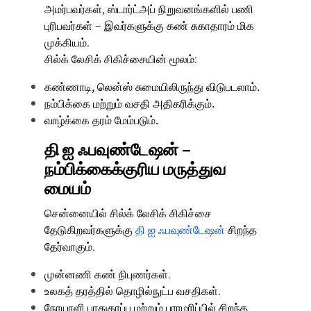
அமர்பவர்கள், ஸ்டார்ட்அப் நிறுவனங்களில் பணி
புரிபவர்கள் – இவர்களுக்கு கண் சுகாதாரம் மிக
முக்கியம்.
சில்க் லேசிக் சிகிச்சையின் மூலம்:
கண்ணாடி, லென்ஸ் சுமையிலிருந்து விடுபடலாம்.
நம்பிக்கை மற்றும் வசதி அதிகரிக்கும்.
வாழ்க்கை தரம் மேம்படும்.
தி ஐ ஃபவுண்டேஷன் –
நம்பிக்கைக்குரிய மருத்துவ
மையம்
சென்னையில் சில்க் லேசிக் சிகிச்சை
தேடுகிறவர்களுக்கு
தி ஐ ஃபவுண்டேஷன்
சிறந்த
தேர்வாகும்.
முன்னணி கண் நிபுணர்கள்.
உலகத் தரத்தில் தொழில்நுட்ப வசதிகள்.
நோயாளி பாதுகாப்பு மற்றும் பராமரிப்பில் சிறந்த