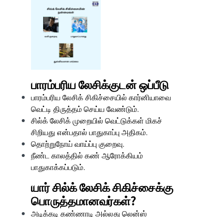
பாரம்பரிய லேசிக்குடன் ஒப்பீடு
பாரம்பரிய லேசிக் சிகிச்சையில் கார்னியாவை
வெட்டி திருத்தம் செய்ய வேண்டும்.
சில்க் லேசிக் முறையில் வெட்டுக்கள் மிகச்
சிறியது என்பதால்
பாதுகாப்பு அதிகம்
.
தொற்றுநோய் வாய்ப்பு குறைவு.
நீண்ட காலத்தில் கண் ஆரோக்கியம்
பாதுகாக்கப்படும்.
யார் சில்க் லேசிக் சிகிச்சைக்கு
பொருத்தமானவர்கள்?
அடிக்கடி கண்ணாடி அல்லது லென்ஸ்