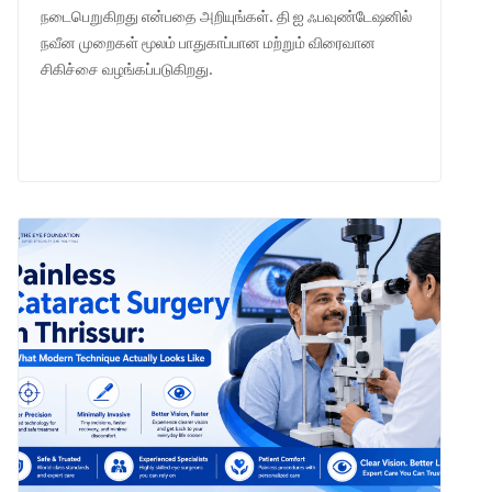
நடைபெறுகிறது என்பதை அறியுங்கள். தி ஐ ஃபவுண்டேஷனில்
நவீன முறைகள் மூலம் பாதுகாப்பான மற்றும் விரைவான
சிகிச்சை வழங்கப்படுகிறது.
LEARN MORE