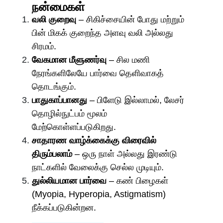
நன்மைகள்
வலி குறைவு
– சிகிச்சையின் போது மற்றும்
பின் மிகக் குறைந்த அளவு வலி அல்லது
சிரமம்.
வேகமான மீளுணர்வு
– சில மணி
நேரங்களிலேயே பார்வை தெளிவாகத்
தொடங்கும்.
பாதுகாப்பானது
– பிளேடு இல்லாமல், லேசர்
தொழில்நுட்பம் மூலம்
மேற்கொள்ளப்படுகிறது.
சாதாரண வாழ்க்கைக்கு விரைவில்
திரும்பலாம்
– ஒரு நாள் அல்லது இரண்டு
நாட்களில் வேலைக்கு செல்ல முடியும்.
துல்லியமான பார்வை
– கண் பிழைகள்
(Myopia, Hyperopia, Astigmatism)
நீக்கப்படுகின்றன.