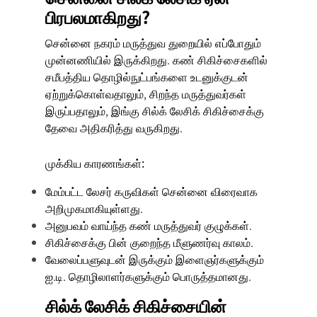
பிரபலமாகிறது?
சென்னை நகரம் மருத்துவ துறையில் எப்போதும்
முன்னணியில் இருக்கிறது. கண் சிகிச்சைகளில்
சமீபத்திய தொழில்நுட்பங்களை உடனுக்குடன்
ஏற்றுக்கொள்வதாலும், சிறந்த மருத்துவர்கள்
இருப்பதாலும், இங்கு சில்க் லேசிக் சிகிச்சைக்கு
தேவை அதிகரித்து வருகிறது.
முக்கிய காரணங்கள்:
மேம்பட்ட லேசர் கருவிகள் சென்னை விரைவாக
அறிமுகமாகியுள்ளது.
அனுபவம் வாய்ந்த கண் மருத்துவர் குழுக்கள்.
சிகிச்சைக்கு பின் குறைந்த மீளுணர்வு காலம்.
வேலைப்பளுவுடன் இருக்கும் இளைஞர்களுக்கும்
ஐ.டி. தொழிலாளர்களுக்கும் பொருத்தமானது.
சில்க் லேசிக் சிகிச்சையின்