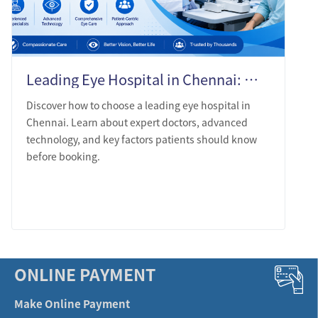
Leading Eye Hospital in Chennai: What Patients Should Know Before Choosing
Discover how to choose a leading eye hospital in
Chennai. Learn about expert doctors, advanced
technology, and key factors patients should know
before booking.
LEARN MORE
ONLINE PAYMENT
Make Online Payment