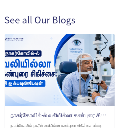
See all Our Blogs
நாகர்கோவில்-ல் வலியில்லா கண்புரை சிகிச்சை: தி ஐ ஃபவுண்டேஷன்
நாகர்கோவில் நகரில் வலியில்லா கண்புரை சிகிச்சை எப்படி