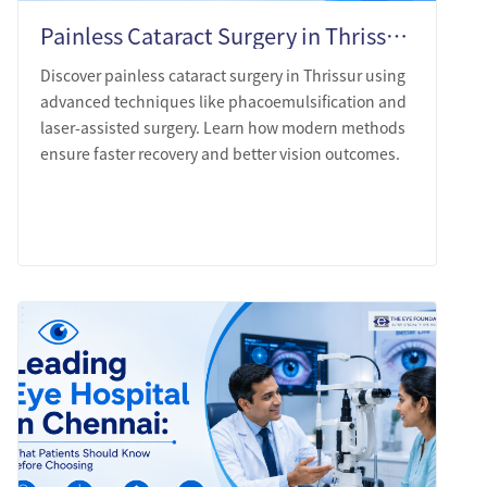
Painless Cataract Surgery in Thrissur: What Modern Technique Actually Looks Like
Discover painless cataract surgery in Thrissur using
advanced techniques like phacoemulsification and
laser-assisted surgery. Learn how modern methods
ensure faster recovery and better vision outcomes.
LEARN MORE