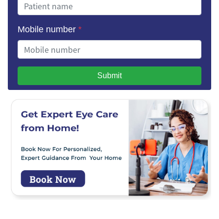
Mobile number
*
Submit