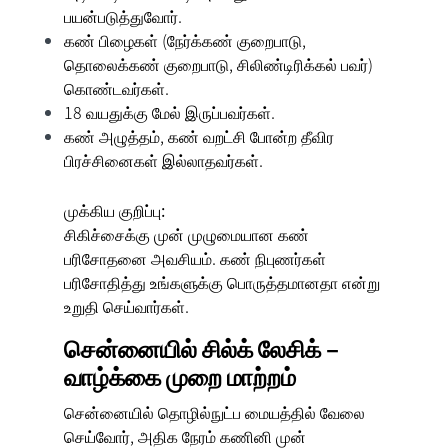
பயன்படுத்துவோர்.
கண் பிழைகள் (நேர்க்கண் குறைபாடு,
தொலைக்கண் குறைபாடு, சிலிண்டிரிக்கல் பவர்)
கொண்டவர்கள்.
18 வயதுக்கு மேல் இருப்பவர்கள்.
கண் அழுத்தம், கண் வறட்சி போன்ற தீவிர
பிரச்சினைகள் இல்லாதவர்கள்.
முக்கிய குறிப்பு:
சிகிச்சைக்கு முன் முழுமையான கண்
பரிசோதனை அவசியம். கண் நிபுணர்கள்
பரிசோதித்து உங்களுக்கு பொருத்தமானதா என்று
உறுதி செய்வார்கள்.
சென்னையில் சில்க் லேசிக் –
வாழ்க்கை முறை மாற்றம்
சென்னையில் தொழில்நுட்ப மையத்தில் வேலை
செய்வோர், அதிக நேரம் கணினி முன்