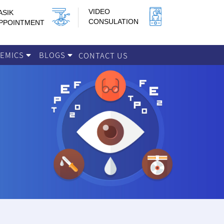
VIDEO
ASIK
CONSULATION
PPOINTMENT
DEMICS
BLOGS
CONTACT US