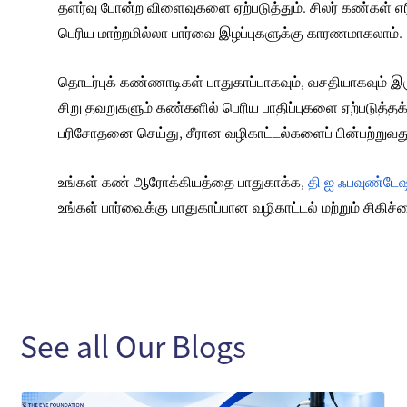
தளர்வு போன்ற விளைவுகளை ஏற்படுத்தும். சிலர் கண்கள் எர
பெரிய
மாற்றமில்லா பார்வை இழப்புகளுக்கு
காரணமாகலாம்.
தொடர்புக் கண்ணாடிகள் பாதுகாப்பாகவும், வசதியாகவும் இரு
சிறு தவறுகளும் கண்களில் பெரிய பாதிப்புகளை ஏற்படுத்
பரிசோதனை செய்து, சீரான வழிகாட்டல்களைப் பின்பற்றுவது 
உங்கள் கண் ஆரோக்கியத்தை பாதுகாக்க,
தி ஐ ஃபவுண்டே
உங்கள் பார்வைக்கு பாதுகாப்பான வழிகாட்டல் மற்றும் சிகி
See all Our Blogs