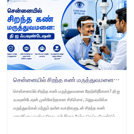
சென்னையில் சிறந்த கண் மருத்துவமனை: தி ஐ ஃபவுண்டேஷன் -ஐ ஏன் தேர்வு செய்ய வேண்டும்
சென்னையில் சிறந்த கண் மருத்துவமனை தேடுகிறீர்களா? தி ஐ
ஃபவுண்டேஷன் முன்னேற்றமான சிகிச்சை, அனுபவமிக்க
மருத்துவர்கள் மற்றும் நவீன வசதிகளுடன் சிறந்த கண்
பராமரிப்பை வழங்குகிறது. ஏன் இதை தேர்வு செய்ய வேண்டும்
என்பதை அறியுங்கள்.
LEARN MORE