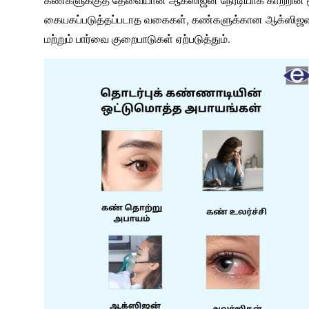
கையகப்படுத்தப்படாத வகைகள், கண்களுக்கான ஆக்ஸிஜன் பரி
மற்றும் பார்வை குறைபாடுகள் ஏற்படுத்தும்.