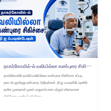
நாகர்கோவில்-ல் வலியில்லா கண்புரை சிகிச்சை: தி ஐ ஃபவுண்டேஷன்
நாகர்கோவில் நகரில் வலியில்லா கண்புரை சிகிச்சை எப்படி
நடைபெறுகிறது என்பதை அறியுங்கள். தி ஐ ஃபவுண்டேஷனில்
நவீன முறைகள் மூலம் பாதுகாப்பான மற்றும் விரைவான
சிகிச்சை வழங்கப்படுகிறது.
LEARN MORE