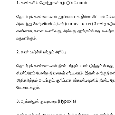
1. கண்களில் தொற்றுகள் ஏற்படும் அபாயம்
தொடர்புக் கண்ணாடிகள் தூய்மையாக இல்லாவிட்டால் அல்லது
அடைந்து
கோர்னியல் அல்சர் (corneal ulcer)
போன்ற கடுமை
கண்ணாடிகளை அணிவது, அல்லது தூங்கும்போது அவற்றை 
உருவாக்கும்.
2. கண் உலர்ச்சி மற்றும் அரிப்பு
தொடர்புக் கண்ணாடிகள் நீண்ட நேரம் பயன்படுத்தும் போ
சிண்ட்ரோம்
போன்ற நிலைகள் ஏற்படலாம். இதன் அறிகுறிகளில்,
அதிகரித்தல் அடங்கும். குறிப்பாக ஏர்கண்டிஷனில் நீண்ட 
மோசமாக்கும்.
3. ஆக்ஸிஜன் குறைபாடு (Hypoxia)
கண்களுக்குத் தேவையான ஆக்ஸிஜன் நேரடியாக காற்றின் மூ