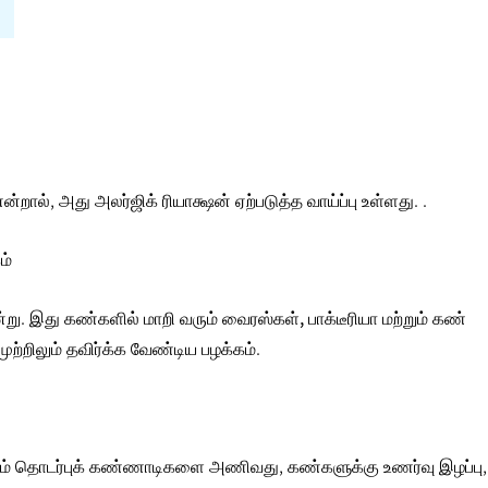
 என்றால், அது
அலர்ஜிக் ரியாக்ஷன்
ஏற்படுத்த வாய்ப்பு உள்ளது. .
ம்
்று. இது
கண்களில் மாறி வரும் வைரஸ்கள், பாக்டீரியா மற்றும் கண்
ற்றிலும் தவிர்க்க வேண்டிய பழக்கம்.
நேரம் தொடர்புக் கண்ணாடிகளை அணிவது, கண்களுக்கு உணர்வு இழப்பு,