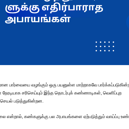
மான பார்வையை வழங்கும் ஒரு பயனுள்ள மாற்றாகவே பார்க்கப்படுகின
ேரடியாக சரிசெய்யும் இந்த தொடர்புக் கண்ணாடிகள், வெளிப்புற
செயல் படுத்துகின்றன.
்லை
என்றால்,
கண்களுக்கு பல அபாயங்களை
ஏற்படுத்தும் வாய்ப்பு உண்