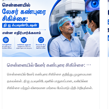
சென்னையில் லேசர் கண்புரை சிகிச்சை: தி ஐ ஃபவுண்டேஷன் என்ன எதிர்பார்க்கலாம்
சென்னையில் லேசர் கண்புரை சிகிச்சை குறித்து முழுமையான
தகவல்கள். தி ஐ ஃபவுண்டேஷனில் பாதுகாப்பான, வலியில்லா
சிகிச்சை மற்றும் விரைவான பார்வை மேம்பாடு பற்றி அறியுங்கள்.
LEARN MORE