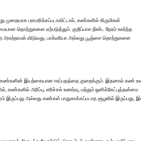
 முறையாக பராமரிக்கப்படாவிட்டால், கண்களில் கிருமிகள்
யான தொற்றுகளை ஏற்படுத்தும். குறிப்பாக நீண்ட நேரம் உலர்ந்த
அகற்றாமல் விடுவது,
பாக்டீரியா அல்லது பூஞ்சை
தொற்றுகளை
து, கண்களின் இயற்கையான ஈரப்பதத்தை குறைக்கும். இதனால்
கண் உலர
 கண்களில் அரிப்பு, எரிச்சல் உணர்வு, மற்றும் ஒளிக்கேட்புத்தன்மை
நேரம் இருப்பது அல்லது கண்கள் பாதுகாக்கப்படாத சூழலில் இருப்பது,
லமாகக் கிடைக்க வேண்டும். தொடர்புக் கண்ணாடிகள், குறிப்பாக