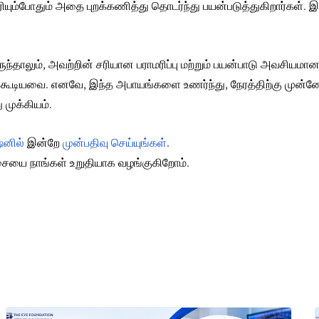
ியும்போதும் அதை புறக்கணித்து தொடர்ந்து பயன்படுத்துகிறார்கள். இ
ந்தாலும், அவற்றின் சரியான பராமரிப்பு மற்றும் பயன்பாடு அவசியமான
தக்கூடியவை. எனவே, இந்த அபாயங்களை உணர்ந்து, நேரத்திற்கு முன்
முக்கியம்.
ஷனில்
இன்றே
முன்பதிவு செய்யுங்கள்
.
ச்சையை நாங்கள் உறுதியாக வழங்குகிறோம்.