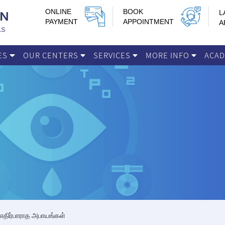
ONLINE
BOOK
L
PAYMENT
APPOINTMENT
A
IES
OUR CENTERS
SERVICES
MORE INFO
ACA
எதிர்பாராத அபாயங்கள்