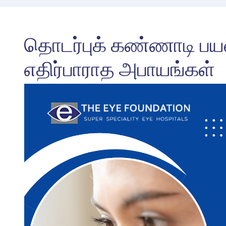
தொடர்புக் கண்ணாடி பயன
எதிர்பாராத அபாயங்கள்