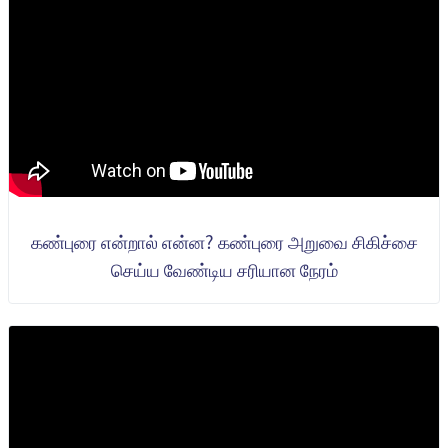
கண்புரை என்றால் என்ன? கண்புரை அறுவை சிகிச்சை
செய்ய வேண்டிய சரியான நேரம்