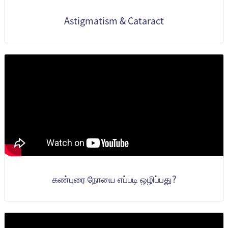
Astigmatism & Cataract
கண்புரை நோயை எப்படி ஒழிப்பது?