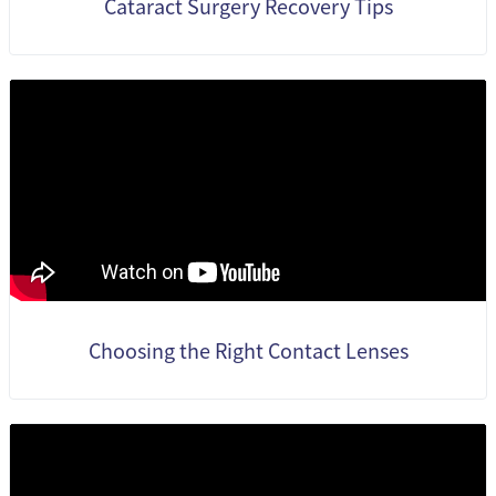
Cataract Surgery Recovery Tips
Choosing the Right Contact Lenses