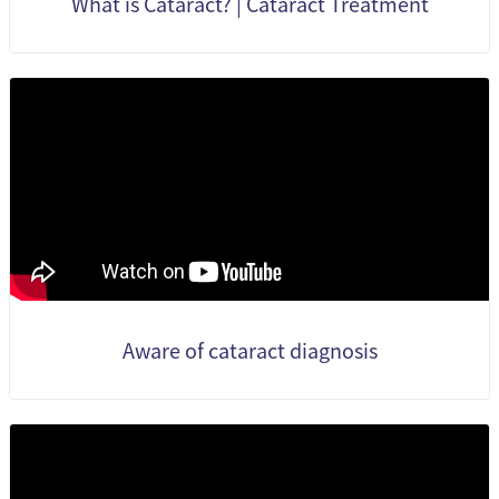
What is Cataract? | Cataract Treatment
Aware of cataract diagnosis