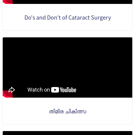
Do's and Don't of Cataract Surgery
തിമിര ചികിത്സ