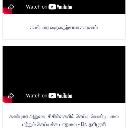
கண்புரை வருவதற்கான காரணம்
கண்புரை அறுவை சிகிச்சையில் செய்ய வேண்டியவை
மற்றும் செய்யக்கூடாதவை - Dr. தமிழரசி