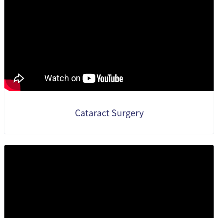
Cataract Surgery