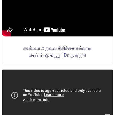
கண்புரை அறுவை சிகிச்சை எவ்வாறு
செய்யப்படுகிறது | Dr. தமிழரசி