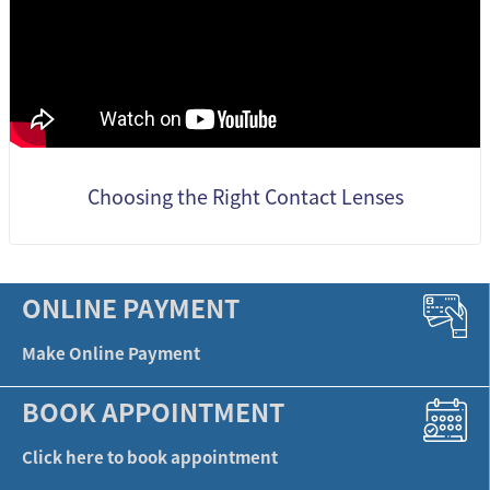
Choosing the Right Contact Lenses
ONLINE PAYMENT
Make Online Payment
BOOK APPOINTMENT
Click here to book appointment