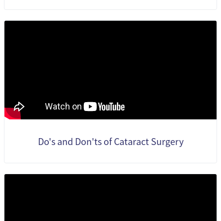
Do's and Don'ts of Cataract Surgery