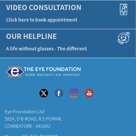
VIDEO CONSULTATION
Click here to book appointment
OUR HELPLINE
A life without glasses - The different
Eye Foundation Ltd
582A, D B ROAD, R S PURAM,
COIMBATORE - 641002